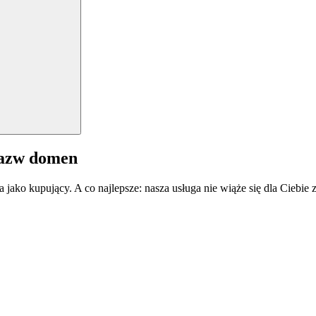
nazw domen
a jako kupujący. A co najlepsze: nasza usługa nie wiąże się dla Ciebi